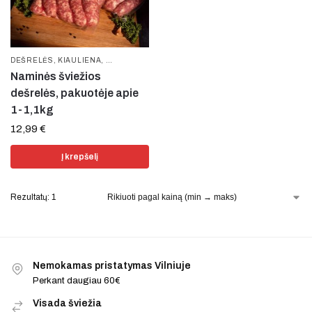
DEŠRELĖS
,
KIAULIENA
,
PAMĖGTOS PREKĖS
,
ŠVIEŽIOS DEŠRELĖS
Naminės šviežios
dešrelės, pakuotėje apie
1-1,1kg
12,99
€
Į krepšelį
Rezultatų: 1
Nemokamas pristatymas Vilniuje
Perkant daugiau 60€
Visada šviežia