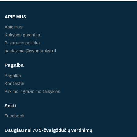
APIE MUS
Apie mus
Kokybės garantija
Privatumo politika
pardavimai@vytintirukyti.lt
Pagalba
Pagalba
Kontaktai
Pirkimo ir gražinimo taisyklės
Sekti
Facebook
Daugiau nei 70 5-žvaigždučių vertinimų