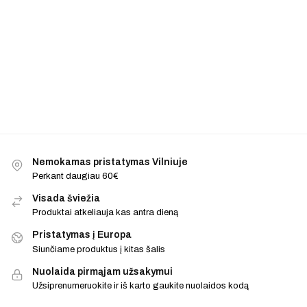
Nemokamas pristatymas Vilniuje
Perkant daugiau 60€
Visada šviežia
Produktai atkeliauja kas antra dieną
Pristatymas į Europa
Siunčiame produktus į kitas šalis
Nuolaida pirmąjam užsakymui
Užsiprenumeruokite ir iš karto gaukite nuolaidos kodą