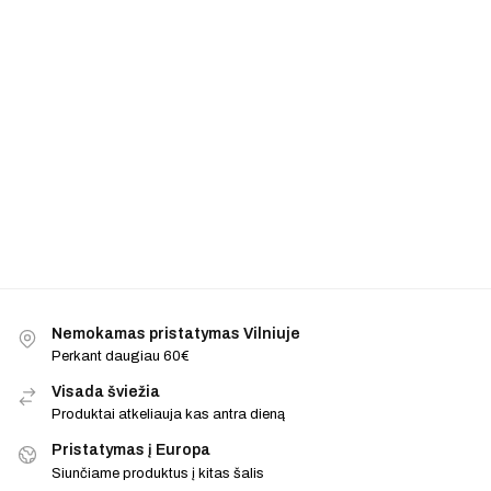
Nemokamas pristatymas Vilniuje
Perkant daugiau 60€
Visada šviežia
Produktai atkeliauja kas antra dieną
Pristatymas į Europa
Siunčiame produktus į kitas šalis