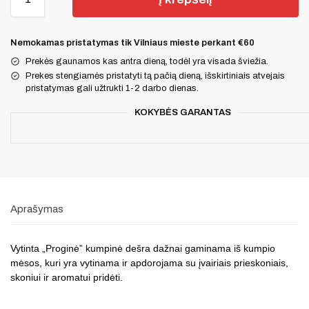
Nemokamas pristatymas tik Vilniaus mieste perkant €60
Prekės gaunamos kas antra dieną, todėl yra visada šviežia.
Prekes stengiamės pristatyti tą pačią dieną, išskirtiniais atvejais
pristatymas gali užtrukti 1-2 darbo dienas.
KOKYBĖS GARANTAS
Aprašymas
Vytinta „Proginė” kumpinė dešra dažnai gaminama iš kumpio
mėsos, kuri yra vytinama ir apdorojama su įvairiais prieskoniais,
skoniui ir aromatui pridėti.