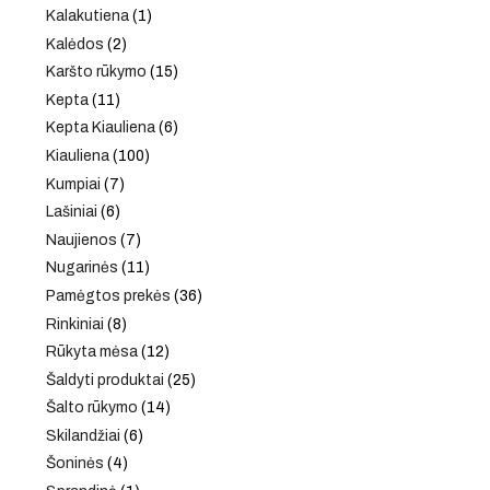
Kalakutiena
(1)
Kalėdos
(2)
Karšto rūkymo
(15)
Kepta
(11)
Kepta Kiauliena
(6)
Kiauliena
(100)
Kumpiai
(7)
Lašiniai
(6)
Naujienos
(7)
Nugarinės
(11)
Pamėgtos prekės
(36)
Rinkiniai
(8)
Rūkyta mėsa
(12)
Šaldyti produktai
(25)
Šalto rūkymo
(14)
Skilandžiai
(6)
Šoninės
(4)