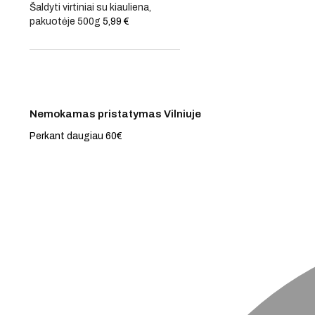
Šaldyti virtiniai su kiauliena,
pakuotėje 500g
5,99
€
Nemokamas pristatymas Vilniuje
Perkant daugiau 60€