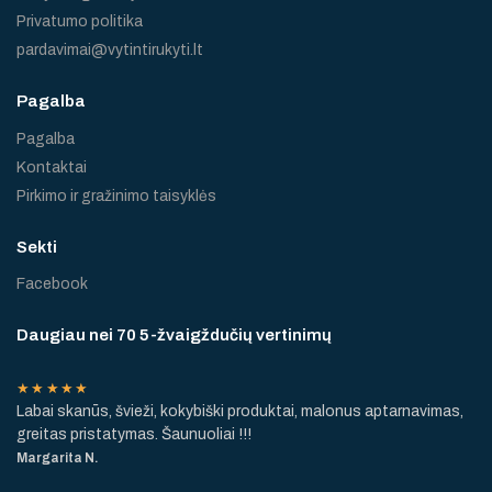
Privatumo politika
pardavimai@vytintirukyti.lt
Pagalba
Pagalba
Kontaktai
Pirkimo ir gražinimo taisyklės
Sekti
Facebook
Daugiau nei 70 5-žvaigždučių vertinimų
★★★★★
Labai skanūs, švieži, kokybiški produktai, malonus aptarnavimas,
greitas pristatymas. Šaunuoliai !!!
Margarita N.