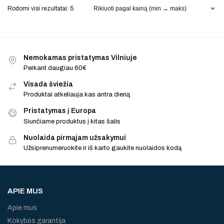
Rodomi visi rezultatai: 5
Nemokamas pristatymas Vilniuje
Perkant daugiau 60€
Visada šviežia
Produktai atkeliauja kas antra dieną
Pristatymas į Europa
Siunčiame produktus į kitas šalis
Nuolaida pirmąjam užsakymui
Užsiprenumeruokite ir iš karto gaukite nuolaidos kodą
APIE MUS
Apie mus
Kokybės garantija