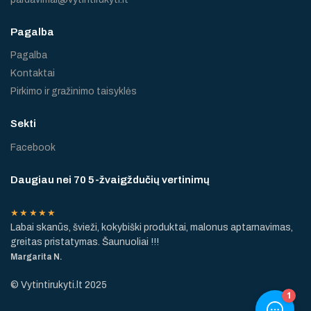
Pagalba
Pagalba
Kontaktai
Pirkimo ir gražinimo taisyklės
Sekti
Facebook
Daugiau nei 70 5-žvaigždučių vertinimų
★★★★★
Labai skanūs, švieži, kokybiški produktai, malonus aptarnavimas,
greitas pristatymas. Šaunuoliai !!!
Margarita N.
© Vytintirukyti.lt 2025