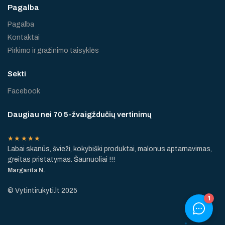
Pagalba
Pagalba
Kontaktai
Pirkimo ir gražinimo taisyklės
Sekti
Facebook
Daugiau nei 70 5-žvaigždučių vertinimų
★★★★★
Labai skanūs, švieži, kokybiški produktai, malonus aptarnavimas,
greitas pristatymas. Šaunuoliai !!!
Margarita N.
© Vytintirukyti.lt 2025