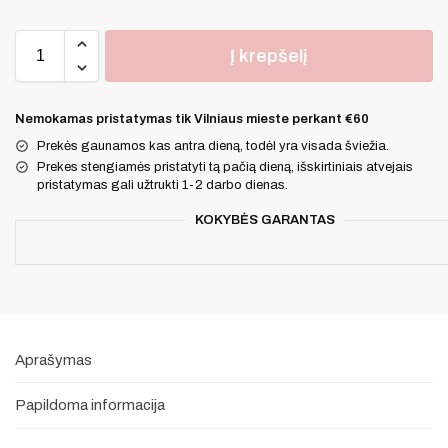
Į krepšelį
Nemokamas pristatymas tik Vilniaus mieste perkant €60
Prekės gaunamos kas antra dieną, todėl yra visada šviežia.
Prekes stengiamės pristatyti tą pačią dieną, išskirtiniais atvejais
pristatymas gali užtrukti 1-2 darbo dienas.
KOKYBĖS GARANTAS
Aprašymas
Papildoma informacija