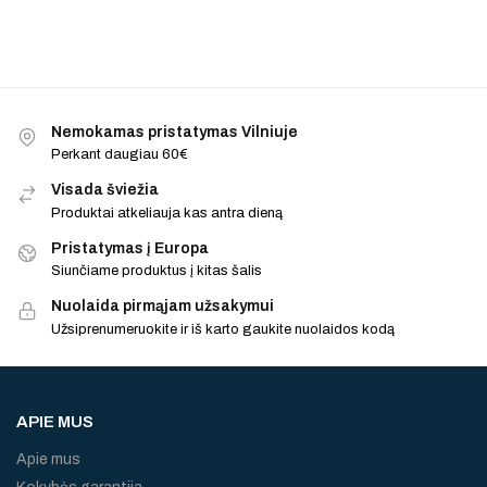
Nemokamas pristatymas Vilniuje
Perkant daugiau 60€
Visada šviežia
Produktai atkeliauja kas antra dieną
Pristatymas į Europa
Siunčiame produktus į kitas šalis
Nuolaida pirmąjam užsakymui
Užsiprenumeruokite ir iš karto gaukite nuolaidos kodą
APIE MUS
Apie mus