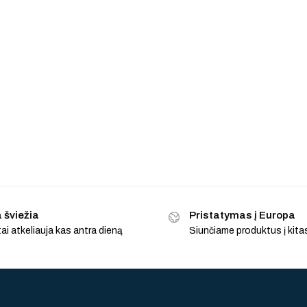
 šviežia
Pristatymas į Europa
ai atkeliauja kas antra dieną
Siunčiame produktus į kitas