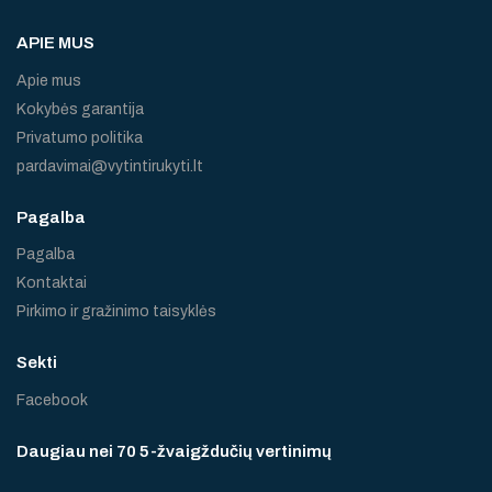
APIE MUS
Apie mus
Kokybės garantija
Privatumo politika
pardavimai@vytintirukyti.lt
Pagalba
Pagalba
Kontaktai
Pirkimo ir gražinimo taisyklės
Sekti
Facebook
Daugiau nei 70 5-žvaigždučių vertinimų