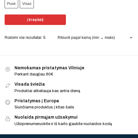
Pusė
Visas
Į krepšelį
Rodomi visi rezultatai: 5
Nemokamas pristatymas Vilniuje
Perkant daugiau 60€
Visada šviežia
Produktai atkeliauja kas antra dieną
Pristatymas į Europa
Siunčiame produktus į kitas šalis
Nuolaida pirmąjam užsakymui
Užsiprenumeruokite ir iš karto gaukite nuolaidos kodą