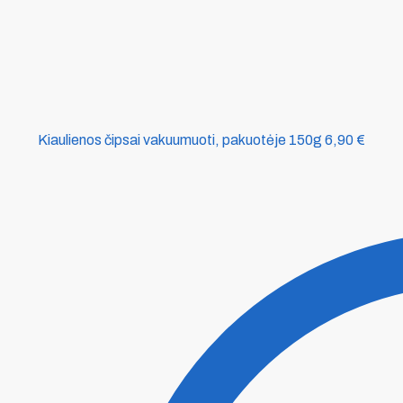
Kiaulienos čipsai vakuumuoti, pakuotėje 150g
6,90
€