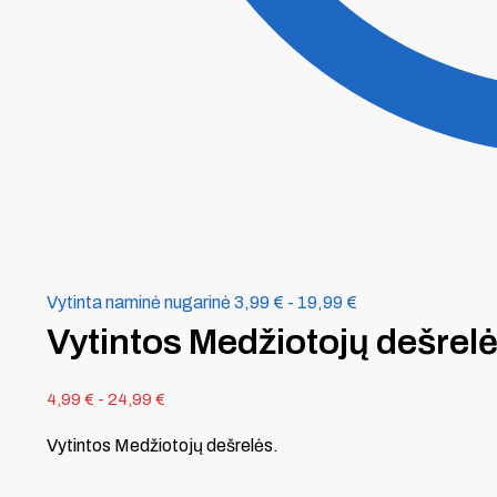
Vytinta naminė nugarinė
3,99
€
-
19,99
€
Vytintos Medžiotojų dešrel
4,99
€
-
24,99
€
Vytintos Medžiotojų dešrelės.