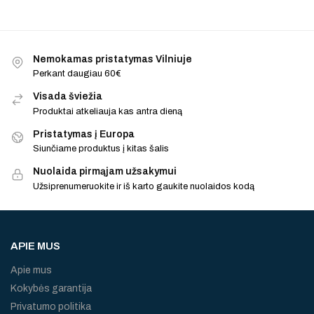
Nemokamas pristatymas Vilniuje
Perkant daugiau 60€
Visada šviežia
Produktai atkeliauja kas antra dieną
Pristatymas į Europa
Siunčiame produktus į kitas šalis
Nuolaida pirmąjam užsakymui
Užsiprenumeruokite ir iš karto gaukite nuolaidos kodą
APIE MUS
Apie mus
Kokybės garantija
Privatumo politika