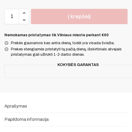
Į krepšelį
Nemokamas pristatymas tik Vilniaus mieste perkant €60
Prekės gaunamos kas antra dieną, todėl yra visada šviežia.
Prekes stengiamės pristatyti tą pačią dieną, išskirtiniais atvejais
pristatymas gali užtrukti 1-2 darbo dienas.
KOKYBĖS GARANTAS
Aprašymas
Papildoma informacija