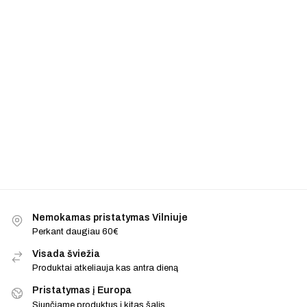
Nemokamas pristatymas Vilniuje
Perkant daugiau 60€
Visada šviežia
Produktai atkeliauja kas antra dieną
Pristatymas į Europa
Siunčiame produktus į kitas šalis