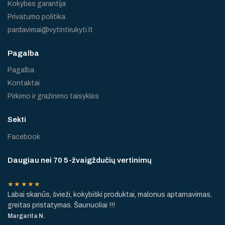
Kokybės garantija
Privatumo politika
pardavimai@vytintirukyti.lt
Pagalba
Pagalba
Kontaktai
Pirkimo ir gražinimo taisyklės
Sekti
Facebook
Daugiau nei 70 5-žvaigždučių vertinimų
★★★★★
Labai skanūs, švieži, kokybiški produktai, malonus aptarnavimas,
greitas pristatymas. Šaunuoliai !!!
Margarita N.