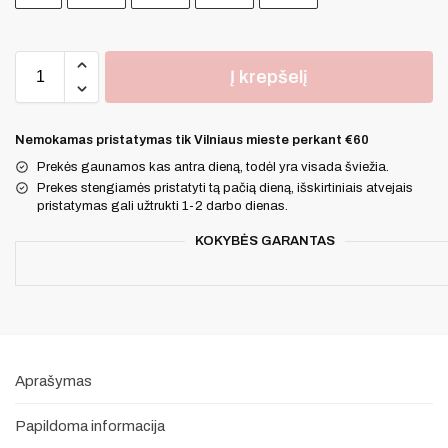
Į krepšelį
Nemokamas pristatymas tik Vilniaus mieste perkant €60
Prekės gaunamos kas antra dieną, todėl yra visada šviežia.
Prekes stengiamės pristatyti tą pačią dieną, išskirtiniais atvejais
pristatymas gali užtrukti 1-2 darbo dienas.
KOKYBĖS GARANTAS
Aprašymas
Papildoma informacija