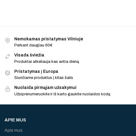
Nemokamas pristatymas Vilniuje
Perkant daugiau 60€
Visada šviežia
Produktai atkeliauja kas antra dieną
Pristatymas į Europa
Siunčiame produktus į kitas šalis
Nuolaida pirmąjam užsakymui
Užsiprenumeruokite ir iš karto gaukite nuolaidos kodą
APIE MUS
Apie mus