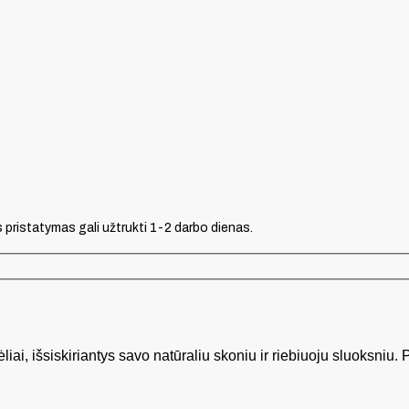
s pristatymas gali užtrukti 1-2 darbo dienas.
iai, išsiskiriantys savo natūraliu skoniu ir riebiuoju sluoksniu. P