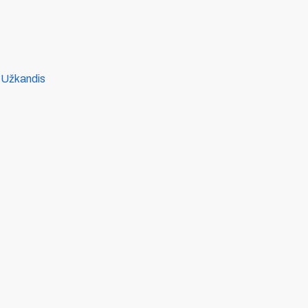
,
Užkandis