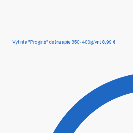
Vytinta "Proginė" dešra apie 350-400g/vnt
8,99
€