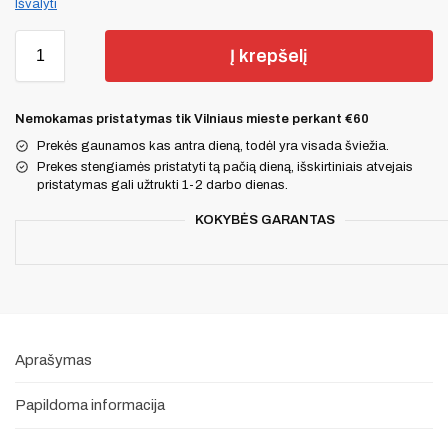
Išvalyti
Į krepšelį
Nemokamas pristatymas tik Vilniaus mieste perkant €60
Prekės gaunamos kas antra dieną, todėl yra visada šviežia.
Prekes stengiamės pristatyti tą pačią dieną, išskirtiniais atvejais
pristatymas gali užtrukti 1-2 darbo dienas.
KOKYBĖS GARANTAS
Aprašymas
Papildoma informacija