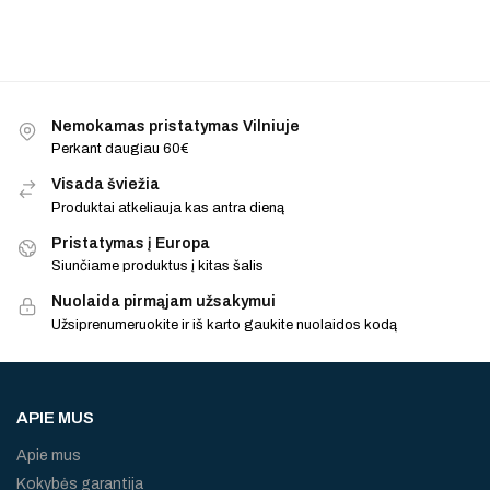
Nemokamas pristatymas Vilniuje
Perkant daugiau 60€
Visada šviežia
Produktai atkeliauja kas antra dieną
Pristatymas į Europa
Siunčiame produktus į kitas šalis
Nuolaida pirmąjam užsakymui
Užsiprenumeruokite ir iš karto gaukite nuolaidos kodą
APIE MUS
Apie mus
Kokybės garantija