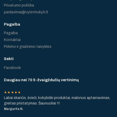
Privatumo politika
pardavimai@vytintirukyti.lt
Pagalba
Pagalba
Kontaktai
Pirkimo ir gražinimo taisyklės
Sekti
Facebook
Daugiau nei 70 5-žvaigždučių vertinimų
★★★★★
Labai skanūs, švieži, kokybiški produktai, malonus aptarnavimas,
greitas pristatymas. Šaunuoliai !!!
Margarita N.