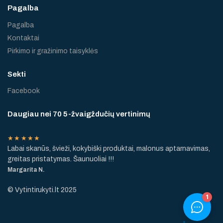
Pagalba
Pagalba
Kontaktai
Pirkimo ir gražinimo taisyklės
Sekti
Facebook
Daugiau nei 70 5-žvaigždučių vertinimų
★★★★★
Labai skanūs, švieži, kokybiški produktai, malonus aptarnavimas,
greitas pristatymas. Šaunuoliai !!!
Margarita N.
© Vytintirukyti.lt 2025