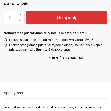
artimam žmogui.
Į krepšelį
Nemokamas pristatymas tik Vilniaus mieste perkant €60
Prekės gaunamos kas antra dieną, todėl yra visada šviežia.
Prekes stengiamės pristatyti tą pačią dieną, išskirtiniais atvejais
pristatymas gali užtrukti 1-2 darbo dienas.
KOKYBĖS GARANTAS
Aprašymas
Šventiškas, sotus ir išskirtinio skonio derinys, kuriame susipina