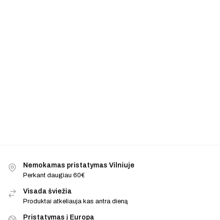
Nemokamas pristatymas Vilniuje
Perkant daugiau 60€
Visada šviežia
Produktai atkeliauja kas antra dieną
Pristatymas į Europa