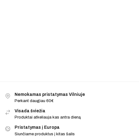
Nemokamas pristatymas Vilniuje
Perkant daugiau 60€
Visada šviežia
Produktai atkeliauja kas antra dieną
Pristatymas į Europa
Siunčiame produktus į kitas šalis