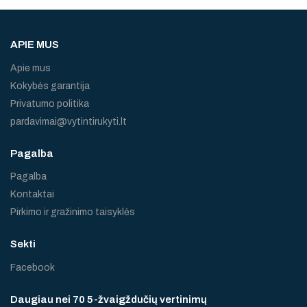
APIE MUS
Apie mus
Kokybės garantija
Privatumo politika
pardavimai@vytintirukyti.lt
Pagalba
Pagalba
Kontaktai
Pirkimo ir gražinimo taisyklės
Sekti
Facebook
Daugiau nei 70 5-žvaigždučių vertinimų